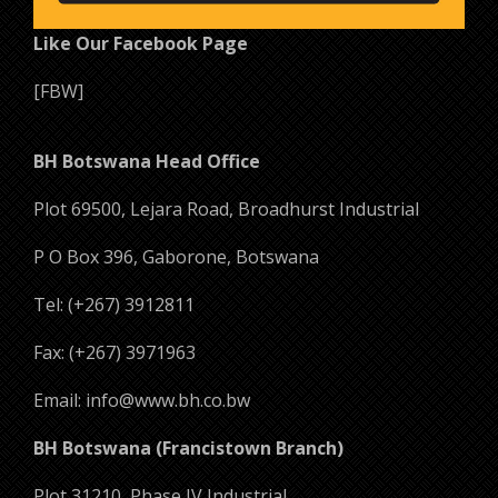
Like Our Facebook Page
[FBW]
BH Botswana Head Office
Plot 69500, Lejara Road, Broadhurst Industrial
P O Box 396, Gaborone, Botswana
Tel: (+267) 3912811
Fax: (+267) 3971963
Email: info@www.bh.co.bw
BH Botswana (Francistown Branch)
Plot 31210, Phase IV Industrial