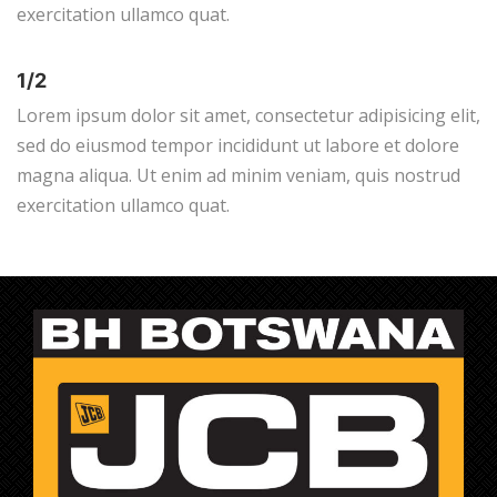
exercitation ullamco quat.
1/2
Lorem ipsum dolor sit amet, consectetur adipisicing elit,
sed do eiusmod tempor incididunt ut labore et dolore
magna aliqua. Ut enim ad minim veniam, quis nostrud
exercitation ullamco quat.